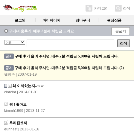
카테고리
검색
로그인
마이페이지
장바구니
관심상품
구매/사용후기..매주 2분께 적립금 드려요..
글쓰기
검색
공지
구매 후기 올려 주시면..매주 2분 적립금 5,000원 저립해 드립니다.
공지
구매 후기 올려 주시면..매주 2분 적립금 5,000원 저립해 드립니다.
(2)
웰빙존 | 2007-01-19
왜 이제샀는지..ㅠㅠ
clorclor
| 2014-01-01
짱 ! 좋아요
kimmh1969
| 2013-11-27
우리집셋째
eunnest
| 2013-01-16