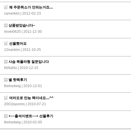
왜 주문취소가 안되는거죠....
carverkim
| 2012-02-23
상품받았습니다~
ilovei0620
| 2011-12-30
선물했어요
12nankim
| 2011-10-25
사슴 목폴라형 질문입니다
NiNaNo
| 2010-12-15
별 핫팩후기
thehedwig
| 2010-12-01
여러모로 만능 팩이네요....^^
2001byunms
| 2010-07-21
+~~출석이벤트~~+ 선물후기
thehedwig
| 2010-02-05