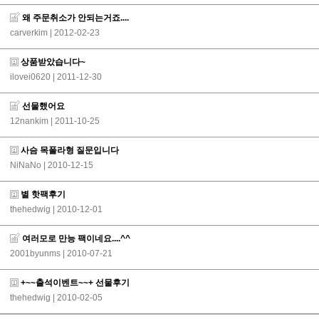
왜 주문취소가 안되는거죠....
carverkim
| 2012-02-23
상품받았습니다~
ilovei0620
| 2011-12-30
선물했어요
12nankim
| 2011-10-25
사슴 목폴라형 질문입니다
NiNaNo
| 2010-12-15
별 핫팩후기
thehedwig
| 2010-12-01
여러모로 만능 팩이네요....^^
2001byunms
| 2010-07-21
+~~출석이벤트~~+ 선물후기
thehedwig
| 2010-02-05