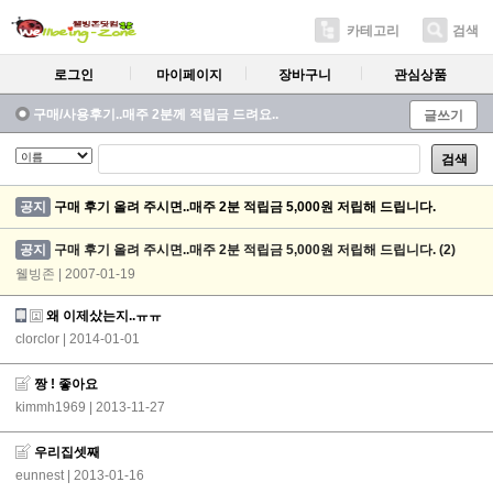
카테고리
검색
로그인
마이페이지
장바구니
관심상품
구매/사용후기..매주 2분께 적립금 드려요..
글쓰기
검색
공지
구매 후기 올려 주시면..매주 2분 적립금 5,000원 저립해 드립니다.
공지
구매 후기 올려 주시면..매주 2분 적립금 5,000원 저립해 드립니다.
(2)
웰빙존 | 2007-01-19
왜 이제샀는지..ㅠㅠ
clorclor
| 2014-01-01
짱 ! 좋아요
kimmh1969
| 2013-11-27
우리집셋째
eunnest
| 2013-01-16