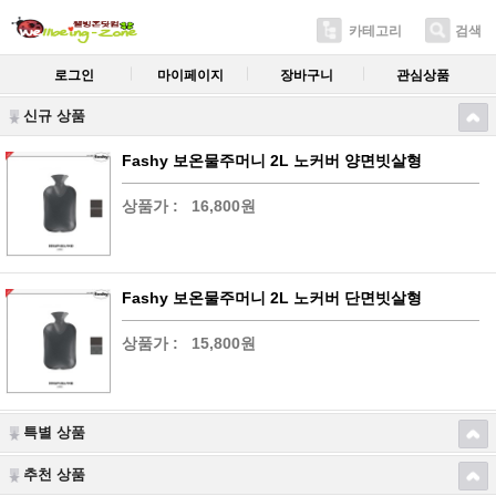
카테고리
검색
로그인
마이페이지
장바구니
관심상품
신규 상품
Fashy 보온물주머니 2L 노커버 양면빗살형
상품가 :
16,800원
Fashy 보온물주머니 2L 노커버 단면빗살형
상품가 :
15,800원
특별 상품
추천 상품