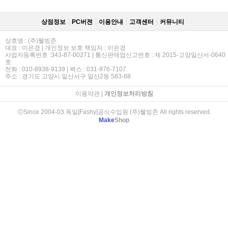
상점정보
PC버젼
이용안내
고객센터
커뮤니티
상호명 : (주)웰빙존
대표 : 이은경 | 개인정보 보호 책임자 : 이은경
사업자등록번호 :343-87-00271 | 통신판매업신고번호 : 제 2015-고양일산서-0640
호
전화 : 010-8938-9139 | 팩스 : 031-976-7107
주소 : 경기도 고양시 일산서구 일산2동 583-68
이용약관
|
개인정보처리방침
ⓒSince 2004-03.독일[Fashy]공식수입원 (주)웰빙존 All rights reserved.
Make
Shop